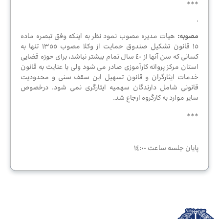
***
.
مصوبه:
هیات مدیره مصوب نمود نظر به اینکه وفق تبصره ماده
١٥ قانون تشکیل صندوق حمایت از وکلا مصوب ١٣٥٥ تنها به
کسانی که سن آنها از ٤٠ سال تمام بیشتر نباشد، برای حوزه قضایی
استان مرکز پروانه کارآموزی صادر می شود ولی با عنایت به قانون
خدمات ایثارگران و قانون تسهیل این سقف سنی و محدودیت
قانونی شامل دارندگان سهمیه ایثارگری نمی شود. درخصوص
سایر موارد به کارگروه ارجاع شد.
***
پایان جلسه ساعت ١٤:٠٠