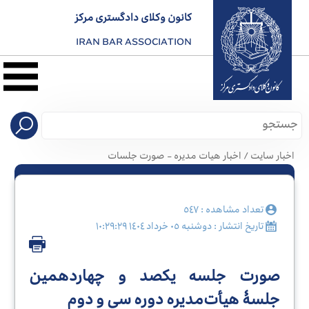
کانون وکلای دادگستری مرکز
IRAN BAR ASSOCIATION
نخست
معرفی
کانون
اخبار سایت / اخبار هیات مدیره - صورت جلسات
صدور
پروانه
تعداد مشاهده : ٥٤٧
تاریخ انتشار : دوشنبه ٠٥ خرداد ١٤٠٤ ١٠:٢٩:٢٩
کارآموزی
صورت جلسه یکصد و چهاردهمین
جلسۀ هیأت‌مدیره دوره سی و دوم