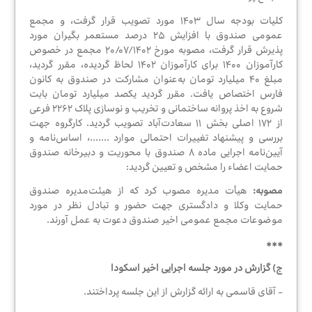
کلیات بودجه سال ۱۴۰۳ مورد تصویب قرار گرفت، و مجمع
عمومی صندوق با افزایش ۲۵ درصد مستعمر بگیران مورد
پذیرش قرار گرفت، مصوبه مورخ ۲۰/۰۷/۱۴۰۲ مجمع در خصوص
کارآموزان ۱۴۰۰ برای کارآموزان ۱۴۰۲ لحاظ گردیده، مقرر گردید،
مبلغ ۴۰ میلیارد تومان به‌عنوان مشارکت در صندوق به کانون
فارس اختصاص یافت. مقرر گردید یکصد میلیارد تومان بابت
شروع به اخذ پروانه ساختمانی و تخریب و نوسازی پلاک ۲۲۶۲ فرعی
از ۱۷۲ اصلی بخش ۱۱ سعادت‌آباد تصویب گردید. کارگروه جهت
بررسی و پیشنهاد تغییرات احتمالی موارد .......، اساس‌نامه و
آیین‌نامه اجرایی ماده ۸ صندوق با محوریت و دبیرخانه صندوق
حمایت اعضاء را مشخص و تعیین گردید:
مصوبه:
هیأت مدیره مصوب کرد که از هیئت‌مدیره صندوق
حمایت وکلا و دادگستری جهت حضور و تبادل نظر در مورد
موضوعات مجمع عمومی اخیر صندوق دعوت به عمل آورند.
***
ج) گزارش در مورد جلسه اجرایی اخیر اسکودا
- آقای قاسمی به ارائه گزارش از این جلسه پرداختند.