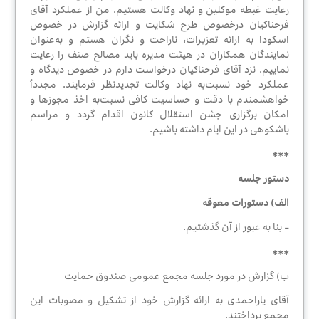
الکترونیک
رعایت غبطه موکلین و نهاد وکالت هستیم. من از عملکرد آقای
فرحناکیان درخصوص طرح شکایت و ارائه گزارش در خصوص
اسکودا به ارائه تعزیرات، ناراحت و نگران هستم و به‌عنوان
نمایندگان همکاران در هیئت مدیره باید مصالح صنف را رعایت
مقالات
نماییم. نزد آقای فرحناکیان درخواست دارم در خصوص دیدگاه و
عملکرد خود نسبت‌به نهاد وکالت تجدیدنظر فرمایند. مجدداً
خواهشمندم با دقت و حساسیت کافی نسبت‌به اخذ مجوزها و
امکان برگزاری جشن استقلال کانون اقدام گردد و مراسم
باشکوهی در این ایام داشته باشیم.
***
دستور جلسه
الف) دستورات معوقه
- بنا به عبور از آن گذشتیم.
***
ب) گزارش در مورد جلسه مجمع عمومی صندوق حمایت
آقای یاراحمدی به ارائه گزارش خود از تشکیل و مصوبات این
مجمع پرداختند.