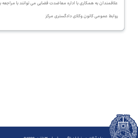
مرکز
علاقمندان به همکاری با اداره معاضدت قضایی می توانند با مراجعه 
داوری
روابط عمومی کانون وکلای دادگستری مرکز
جستجوی
وکیل
قوانین
و
مقررات
خدمات
الکترونیک