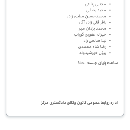
مجتبی پناهی
مجید رضایی
محمدحسین مرادی زاده
باقر قلی زاده آگاه
محمد یزدان مهر
خیراله غفوری گوراب
لیلا صالحی راد
رضا شاه محمدی
بیژن خورشیدوند
ساعت پایان جلسه: ١٥:٠٠
اداره روابط عمومی کانون وکلای دادگستری مرکز